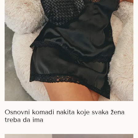
Osnovni komadi nakita koje svaka žena
treba da ima
Mediteran