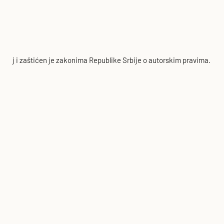
 Neguj i zaštićen je zakonima Republike Srbije o autorskim pravima.