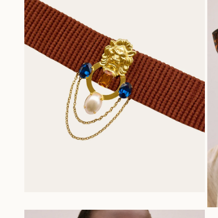
OTVORI SLIKU U GALERIJI