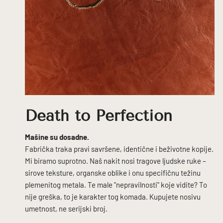
Death to Perfection
Mašine su dosadne.
Fabrička traka pravi savršene, identične i beživotne kopije.
Mi biramo suprotno. Naš nakit nosi tragove ljudske ruke –
sirove teksture, organske oblike i onu specifičnu težinu
plemenitog metala. Te male "nepravilnosti" koje vidite? To
nije greška, to je karakter tog komada. Kupujete nosivu
umetnost, ne serijski broj.